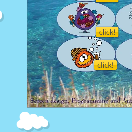
click!
click!