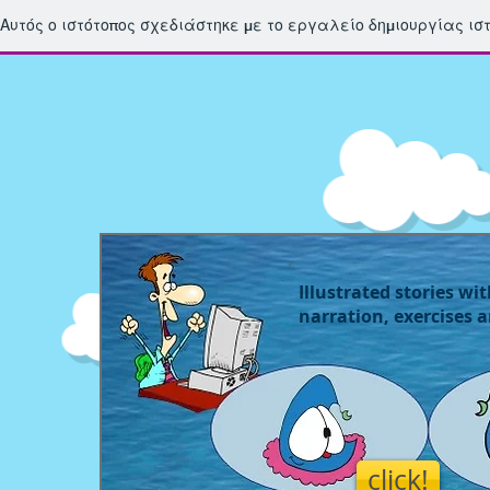
Αυτός ο ιστότοπος σχεδιάστηκε με το εργαλείο δημιουργίας ι
Illustrated stories wi
narration, exercises 
click!