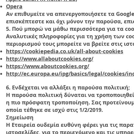
Opera
Αν επιθυμείτε να απενεργοποιήσετε τα Google 
επισκέπτεστε και όχι μόνον την παρούσα, επ
5. Πού μπορώ να μάθω περισσότερα για τα coo
Αναλυτικές πληροφορίες για τη χρήση των co
περιορισμού τους μπορείτε να βρείτε στις ιστ
https://cookiepedia.co.uk/all-about-cookies
http://www.allaboutcookies.org/
https://www.aboutcookies.org/
http://ec.europa.eu/ipg/basics/legal/cookies/i
6. Ενδέχεται να αλλάξει η παρούσα πολιτική;
Η παρούσα πολιτική δύναται να τροποποιηθεί
η πιο πρόσφατη τροποποίηση. Σας προτείνουμ
οποία τέθηκε σε ισχύ στις 1/2/2019.
Σημείωση
H Εταιρεία ουδεμία ευθύνη φέρει για τις παρ
ιστοσελίδες, για το περιεχόμενο και τις υπηρε