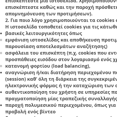
επισκέπτεστε μια ιστοσελίδα. Χρησιμοποιούντ
επισκέπτεστε καθώς και την παροχή πρόσθετη
απομνημόνευση των προτιμήσεων).
2. Για ποιο λόγο χρησιμοποιούνται τα cookies
Η ιστοσελίδα τοποθετεί cookies για τις κάτωθι
βασικές λειτουργικότητες όπως
εμφάνιση ιστοσελίδας και αποθήκευση προτι
παρουσίαση αποτελεσμάτων αναζήτησης)
ασφάλεια του επισκέπτη (π.χ. cookies που ε
προσπάθειες εισόδου στον λογαριασμό ενός χ
κατανομή φορτίου (load balancing),
αναγνώριση ή/και διατήρηση περιεχομένου πο
(session) καθ’ όλη τη διάρκεια της συγκεκριμ
ηλεκτρονικής φόρμας ή την καταχώριση των 
αυθεντικοποίηση του χρήστη σε υπηρεσίες πο
πραγματοποίηση μίας τραπεζικής συναλλαγής
παροχή πολυμεσικού περιεχομένου, όπως για 
προβολή ενός βίντεο