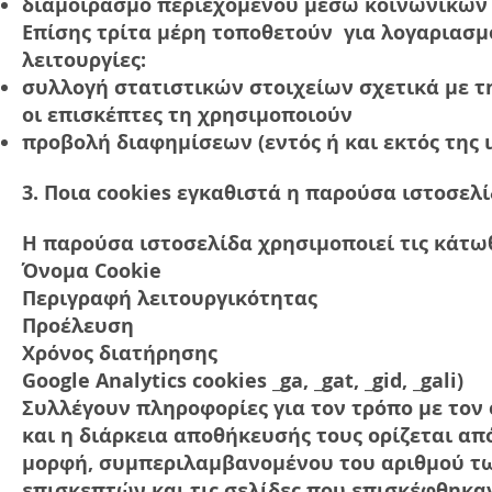
διαμοιρασμό περιεχομένου μέσω κοινωνικών δ
Επίσης τρίτα μέρη τοποθετούν για λογαριασμό
λειτουργίες:
συλλογή στατιστικών στοιχείων σχετικά με τ
οι επισκέπτες τη χρησιμοποιούν
προβολή διαφημίσεων (εντός ή και εκτός της ι
3. Ποια cookies εγκαθιστά η παρούσα ιστοσελί
Η παρούσα ιστοσελίδα χρησιμοποιεί τις κάτωθ
Όνομα Cookie
Περιγραφή λειτουργικότητας
Προέλευση
Χρόνος διατήρησης
Google Analytics cookies _ga, _gat, _gid, _gali)
Συλλέγουν πληροφορίες για τον τρόπο με τον 
και η διάρκεια αποθήκευσής τους ορίζεται απ
μορφή, συμπεριλαμβανομένου του αριθμού τω
επισκεπτών και τις σελίδες που επισκέφθηκα