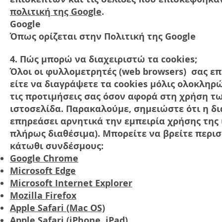
πολιτική της Google
.
Google
Όπως ορίζεται στην Πολιτική της Google
4. Πώς μπορώ να διαχειριστώ τα cookies;
Όλοι οι φυλλομετρητές (web browsers) σας επ
είτε να διαγράψετε τα cookies μόλις ολοκληρ
τις προτιμήσεις σας όσον αφορά στη χρήση τω
ιστοσελίδα. Παρακαλούμε, σημειώστε ότι η δ
επηρεάσει αρνητικά την εμπειρία χρήσης της 
πλήρως διαθέσιμα). Μπορείτε να βρείτε περι
κάτωθι συνδέσμους:
Google Chrome
Microsoft Edge
Microsoft Internet Explorer
Mozilla
Firefox
Apple
Safari (Mac OS)
Apple Safari (iPhone, iPad)